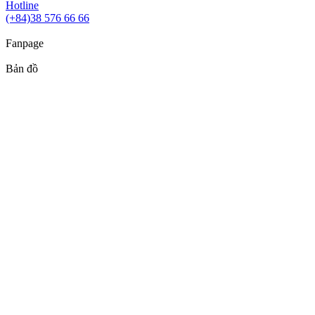
Hotline
(+84)38 576 66 66
Fanpage
Bản đồ