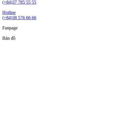
(+84)37 785 55 55
Hotline
(+84)38 576 66 66
Fanpage
Bản đồ