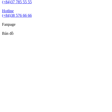
(+84)37 785 55 55
Hotline
(+84)38 576 66 66
Fanpage
Bản đồ