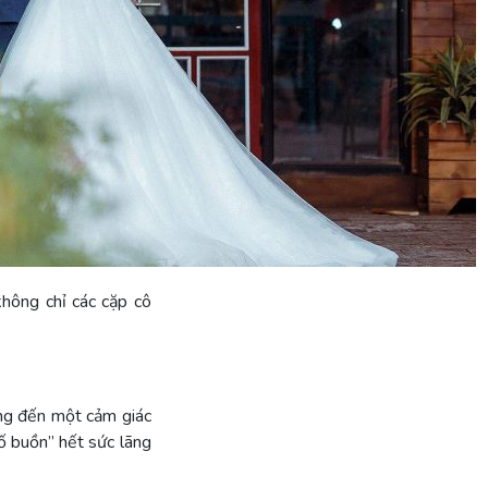
hông chỉ các cặp cô
ang đến một cảm giác
hố buồn” hết sức lãng