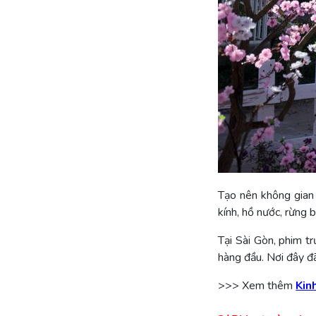
Tạo nên không gian
kính, hồ nước, rừng
Tại Sài Gòn, phim t
hàng đầu. Nơi đây đ
>>> Xem thêm
Kin