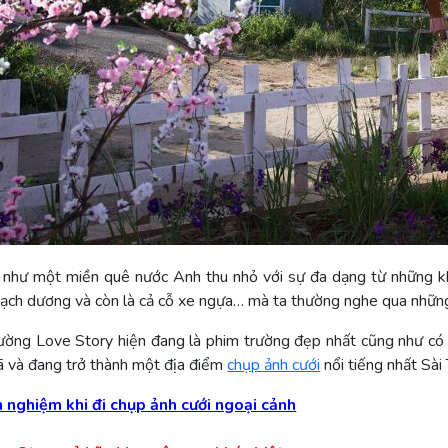
 như một miền quê nước Anh thu nhỏ với sự đa dạng từ những kh
 bạch dương và còn là cả cỗ xe ngựa… mà ta thường nghe qua những
rường Love Story hiện đang là phim trường đẹp nhất cũng như c
ã và đang trở thành một địa điểm
chụp ảnh cưới
nổi tiếng nhất Sài
h nghiệm khi đi chụp ảnh cưới ngoại cảnh