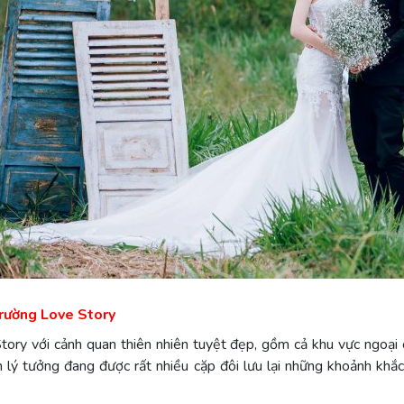
trường Love Story
ory với cảnh quan thiên nhiên tuyệt đẹp, gồm cả khu vực ngoại
m lý tưởng đang được rất nhiều cặp đôi lưu lại những khoảnh khắc