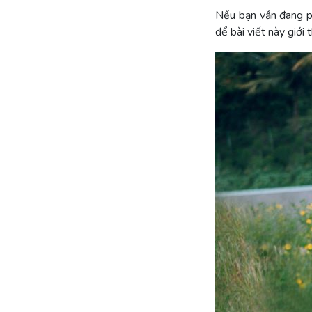
Nếu bạn vẫn đang ph
để bài viết này giớ