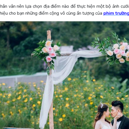
ân vân nên lựa chọn địa điểm nào để thực hiện một bộ ảnh cưới
i thiệu cho bạn những điểm cộng vô cùng ấn tượng của
phim trườn