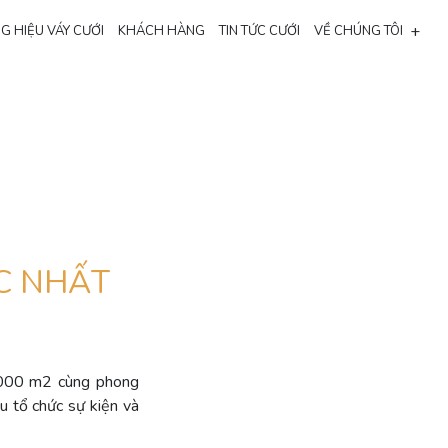
+
G HIỆU VÁY CƯỚI
KHÁCH HÀNG
TIN TỨC CƯỚI
VỀ CHÚNG TÔI
C NHẤT
0.000 m2 cùng phong
u tổ chức sự kiện và