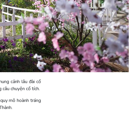
ung cảnh lâu đài cổ
 câu chuyện cổ tích.
ó quy mô hoành tráng
 Thành.