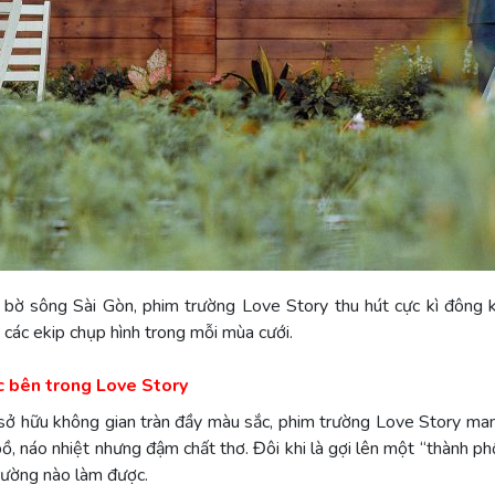
ờ sông Sài Gòn, phim trường Love Story thu hút cực kì đông k
 các ekip chụp hình trong mỗi mùa cưới.
ắc bên trong Love Story
y sở hữu không gian tràn đầy màu sắc, phim trường Love Story m
ồ, náo nhiệt nhưng đậm chất thơ. Đôi khi là gợi lên một “thành p
rường nào làm được.