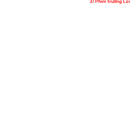
3/ Phim trường Lo