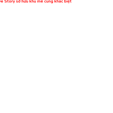
ve Story sở hữu khu mê cung khác biệt