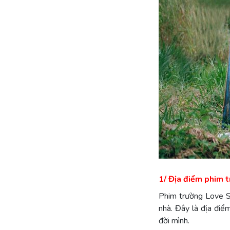
1/ Địa điểm phim 
Phim trường Love St
nhà. Đây là địa điể
đời mình.