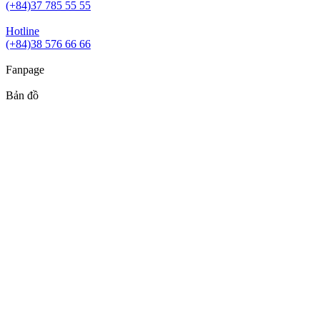
(+84)37 785 55 55
Hotline
(+84)38 576 66 66
Fanpage
Bản đồ