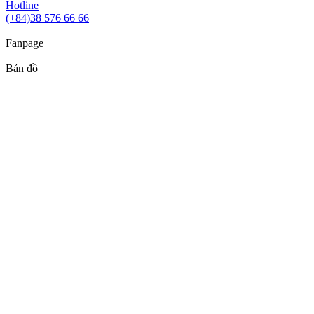
Hotline
(+84)38 576 66 66
Fanpage
Bản đồ