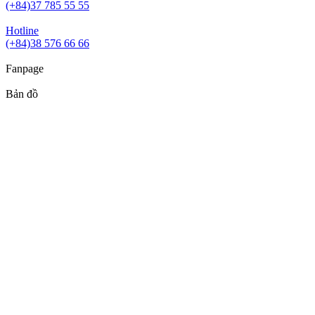
(+84)37 785 55 55
Hotline
(+84)38 576 66 66
Fanpage
Bản đồ