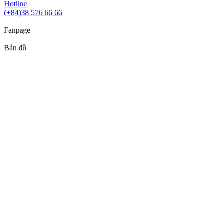
Hotline
(+84)38 576 66 66
Fanpage
Bản đồ