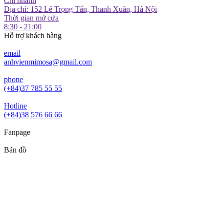
Chi nhánh
Địa chỉ: 152 Lê Trọng Tấn, Thanh Xuân, Hà Nội
Thời gian mở cửa
8:30 - 21:00
Hỗ trợ khách hàng
email
anhvienmimosa@gmail.com
phone
(+84)37 785 55 55
Hotline
(+84)38 576 66 66
Fanpage
Bản đồ