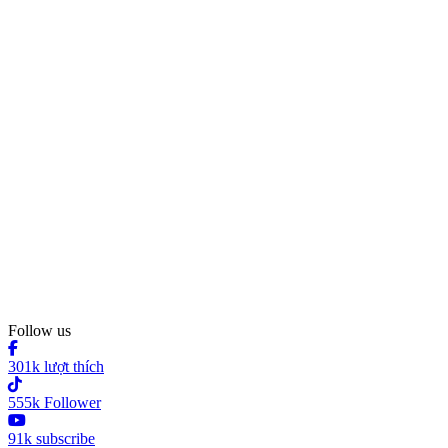
Follow us
301k lượt thích
555k Follower
91k subscribe