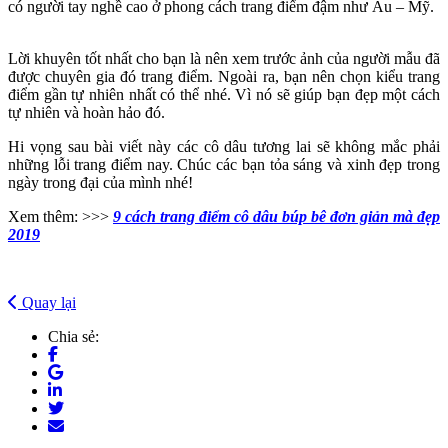
có người tay nghề cao ở phong cách trang điểm đậm như Âu – Mỹ.
Lời khuyên tốt nhất cho bạn là nên xem trước ảnh của người mẫu đã
được chuyên gia đó trang điểm. Ngoài ra, bạn nên chọn kiểu trang
điểm gần tự nhiên nhất có thể nhé. Vì nó sẽ giúp bạn đẹp một cách
tự nhiên và hoàn hảo đó.
Hi vọng sau bài viết này các cô dâu tương lai sẽ không mắc phải
những lỗi trang điểm nay. Chúc các bạn tỏa sáng và xinh đẹp trong
ngày trong đại của mình nhé!
Xem thêm: >>>
9 cách trang điểm cô dâu búp bê đơn giản mà đẹp
2019
Quay lại
Chia sẻ: