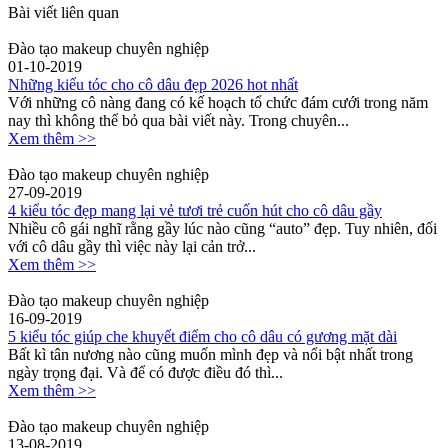
Bài viết liên quan
Đào tạo makeup chuyên nghiệp
01-10-2019
Những kiểu tóc cho cô dâu đẹp 2026 hot nhất
Với những cô nàng đang có kế hoạch tổ chức đám cưới trong năm
nay thì không thể bỏ qua bài viết này. Trong chuyên...
Xem thêm >>
Đào tạo makeup chuyên nghiệp
27-09-2019
4 kiểu tóc đẹp mang lại vẻ tươi trẻ cuốn hút cho cô dâu gầy
Nhiều cô gái nghĩ rằng gầy lúc nào cũng “auto” đẹp. Tuy nhiên, đối
với cô dâu gầy thì việc này lại cản trở...
Xem thêm >>
Đào tạo makeup chuyên nghiệp
16-09-2019
5 kiểu tóc giúp che khuyết điểm cho cô dâu có gương mặt dài
Bất kì tân nương nào cũng muốn mình đẹp và nổi bật nhất trong
ngày trọng đại. Và để có được điều đó thì...
Xem thêm >>
Đào tạo makeup chuyên nghiệp
13-08-2019