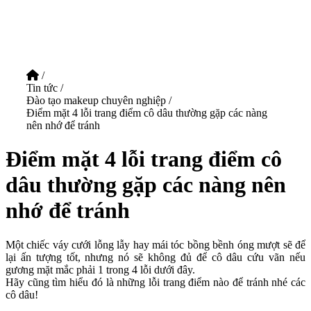
/
Tin tức
/
Đào tạo makeup chuyên nghiệp
/
Điểm mặt 4 lỗi trang điểm cô dâu thường gặp các nàng
nên nhớ để tránh
Điểm mặt 4 lỗi trang điểm cô
dâu thường gặp các nàng nên
nhớ để tránh
Một chiếc váy cưới lỗng lẫy hay mái tóc bồng bềnh óng mượt sẽ để
lại ấn tượng tốt, nhưng nó sẽ không đủ để cô dâu cứu vãn nếu
gương mặt mắc phải 1 trong 4 lỗi dưới đây.
Hãy cũng tìm hiểu đó là những lỗi trang điểm nào để tránh nhé các
cô dâu!