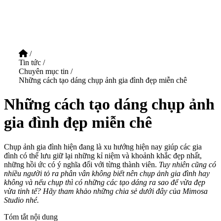
/
Tin tức
/
Chuyên mục tin
/
Những cách tạo dáng chụp ảnh gia đình đẹp miễn chê
Những cách tạo dáng chụp ảnh
gia đình đẹp miễn chê
Chụp ảnh gia đình hiện đang là xu hướng hiện nay giúp các gia
đình có thể lưu giữ lại những kỉ niệm và khoảnh khắc đẹp nhất,
những hồi ức có ý nghĩa đối với từng thành viên.
Tuy nhiên cũng có
nhiều người tỏ ra phân vân không biết nên chụp ảnh gia đình hay
không và nếu chụp thì có những các tạo dáng ra sao để vừa đẹp
vừa tinh tế? Hãy tham khảo những chia sẻ dưới đây của Mimosa
Studio nhé.
Tóm tắt nội dung