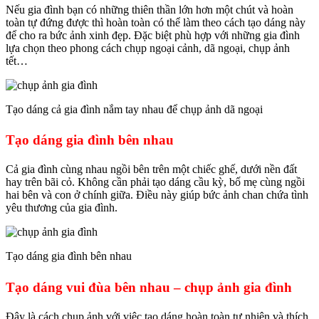
Nếu gia đình bạn có những thiên thần lớn hơn một chút và hoàn
toàn tự đứng được thì hoàn toàn có thể làm theo cách tạo dáng này
để cho ra bức ảnh xinh đẹp. Đặc biệt phù hợp với những gia đình
lựa chọn theo phong cách chụp ngoại cảnh, dã ngoại, chụp ảnh
tết…
Tạo dáng cả gia đình nắm tay nhau để chụp ảnh dã ngoại
Tạo dáng gia đình bên nhau
Cả gia đình cùng nhau ngồi bên trên một chiếc ghế, dưới nền đất
hay trên bãi cỏ. Không cần phải tạo dáng cầu kỳ, bố mẹ cùng ngồi
hai bên và con ở chính giữa. Điều này giúp bức ảnh chan chứa tình
yêu thương của gia đình.
Tạo dáng gia đình bên nhau
Tạo dáng vui đùa bên nhau – chụp ảnh gia đình
Đây là cách chụp ảnh với việc tạo dáng hoàn toàn tự nhiên và thích