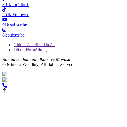
301k lượt thích
555k Follower
91k subscribe
8k subscribe
Chính sách điều khoản
Điều kiện sử dụng
Bản quyền hình ảnh thuộc về Mimosa
© Mimosa Wedding. All rights reserved