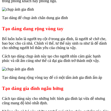
trong phòng khách hay phòng ngủ.
Tạo dáng để chụp ảnh chân dung gia đình
Tạo dáng dang rộng vòng tay
Bố luôn luôn là người trụ cột ở trong gia đình, là người sẽ chở che,
bao bọc cho cả nhà. Chính vì thế, tư thế này sinh ra như là để dành
cho những người bố thân yêu của chúng ta vậy.
Cách tạo dáng chụp ảnh này tạo cho người nhìn cảm giác hạnh
phúc và rất ấm cúng như thể cả đại gia đình trở thành một vậy.
Tạo dáng dang rộng vòng tay để có một tấm ảnh gia đình ấm áp
Tạo dáng gia đình ngẫu hứng
Cách tạo dáng này cho những bức hình gia đình lại vừa dễ nhưng
cũng mang độ khó nhất định.