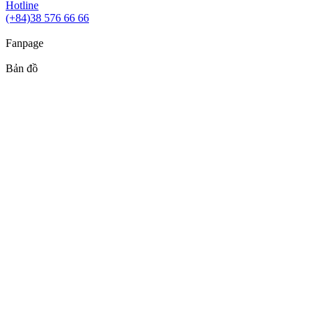
Hotline
(+84)38 576 66 66
Fanpage
Bản đồ