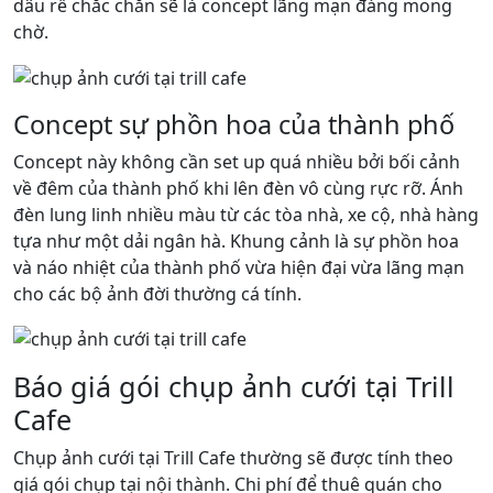
dâu rể chắc chắn sẽ là concept lãng mạn đáng mong
chờ.
Concept sự phồn hoa của thành phố
Concept này không cần set up quá nhiều bởi bối cảnh
về đêm của thành phố khi lên đèn vô cùng rực rỡ. Ánh
đèn lung linh nhiều màu từ các tòa nhà, xe cộ, nhà hàng
tựa như một dải ngân hà. Khung cảnh là sự phồn hoa
và náo nhiệt của thành phố vừa hiện đại vừa lãng mạn
cho các bộ ảnh đời thường cá tính.
Báo giá gói chụp ảnh cưới tại Trill
Cafe
Chụp ảnh cưới tại Trill Cafe thường sẽ được tính theo
giá gói chụp tại nội thành. Chi phí để thuê quán cho