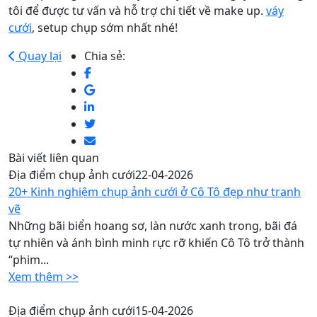
tôi để được tư vấn và hỗ trợ chi tiết về make up.
váy
cưới
, setup chụp sớm nhất nhé!
Quay lại
Chia sẻ:
Bài viết liên quan
Địa điểm chụp ảnh cưới
22-04-2026
20+ Kinh nghiệm chụp ảnh cưới ở Cô Tô đẹp như tranh
vẽ
Những bãi biển hoang sơ, làn nước xanh trong, bãi đá
tự nhiên và ánh bình minh rực rỡ khiến Cô Tô trở thành
“phim...
Xem thêm >>
Địa điểm chụp ảnh cưới
15-04-2026