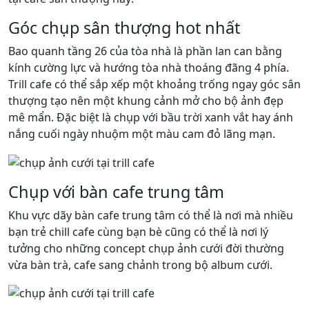
Góc chụp sân thượng hot nhất
Bao quanh tầng 26 của tòa nhà là phần lan can bằng
kính cường lực và hướng tòa nhà thoáng đãng 4 phía.
Trill cafe có thể sắp xếp một khoảng trống ngay góc sân
thượng tạo nên một khung cảnh mở cho bộ ảnh đẹp
mê mẩn. Đặc biệt là chụp với bầu trời xanh vắt hay ánh
nắng cuối ngày nhuộm một màu cam đỏ lãng mạn.
Chụp với bàn cafe trung tâm
Khu vực dãy bàn cafe trung tâm có thể là nơi mà nhiều
bạn trẻ chill cafe cùng bạn bè cũng có thể là nơi lý
tưởng cho những concept chụp ảnh cưới đời thường
vừa bàn trà, cafe sang chảnh trong bộ album cưới.