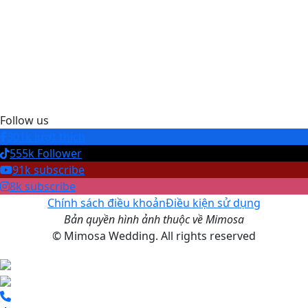
Follow us
301k lượt thích
555k Follower
91k subscribe
8k subscribe
Chính sách điều khoản
Điều kiện sử dụng
Bản quyền hình ảnh thuộc về Mimosa
© Mimosa Wedding. All rights reserved