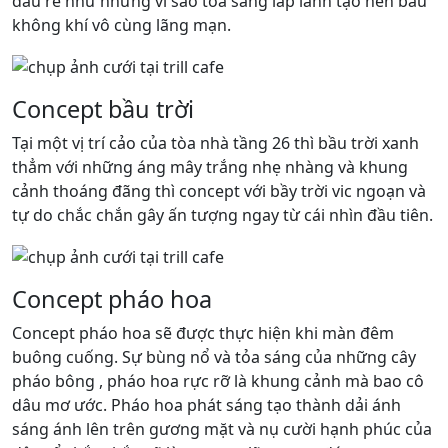
dâu rể như những vì sao tỏa sáng lấp lánh tạo nên bầu
không khí vô cùng lãng mạn.
Concept bầu trời
Tại một vị trí cảo của tòa nhà tầng 26 thì bầu trời xanh
thẳm với những áng mây trắng nhẹ nhàng và khung
cảnh thoáng đãng thì concept với bầy trời vic ngoạn và
tự do chắc chắn gây ấn tượng ngay từ cái nhìn đầu tiên.
Concept pháo hoa
Concept pháo hoa sẽ được thực hiện khi màn đêm
buông cuống. Sự bùng nổ và tỏa sáng của những cây
pháo bông , pháo hoa rực rỡ là khung cảnh mà bao cô
dâu mơ ước. Pháo hoa phát sáng tạo thành dải ánh
sáng ánh lên trên gương mặt và nụ cười hạnh phúc của