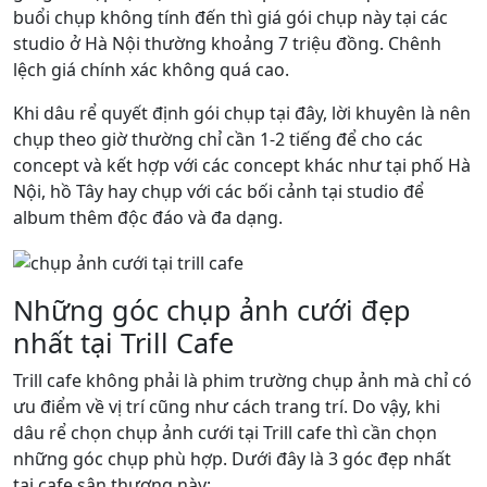
buổi chụp không tính đến thì giá gói chụp này tại các
studio ở Hà Nội thường khoảng 7 triệu đồng. Chênh
lệch giá chính xác không quá cao.
Khi dâu rể quyết định gói chụp tại đây, lời khuyên là nên
chụp theo giờ thường chỉ cần 1-2 tiếng để cho các
concept và kết hợp với các concept khác như tại phố Hà
Nội, hồ Tây hay chụp với các bối cảnh tại studio để
album thêm độc đáo và đa dạng.
Những góc chụp ảnh cưới đẹp
nhất tại Trill Cafe
Trill cafe không phải là phim trường chụp ảnh mà chỉ có
ưu điểm về vị trí cũng như cách trang trí. Do vậy, khi
dâu rể chọn chụp ảnh cưới tại Trill cafe thì cần chọn
những góc chụp phù hợp. Dưới đây là 3 góc đẹp nhất
tại cafe sân thượng này: