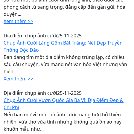
phong cách từ sang trọng, đẳng cấp đến gần gũi, hòa
quyện...
Xem thêm >>
Địa điểm chụp ảnh cưới
25-11-2025
Chụp Ảnh Cưới Làng Gốm Bát Tràng: Nét Đẹp Truyền
Thống Độc Đáo
Bạn đang tìm một địa điểm không trùng lặp, có chiều
sâu câu chuyện, vừa mang nét văn hóa Việt nhưng vẫn
hiện...
Xem thêm >>
Địa điểm chụp ảnh cưới
25-11-2025
Chụp Ảnh Cưới Vườn Quốc Gia Ba Vì: Địa Điểm Đẹp &
Chi Phí
Nếu bạn mơ về một bộ ảnh cưới mang hơi thở thiên
nhiên, vừa thơ vừa tình nhưng không quá ồn ào hay
khuôn mẫu như...