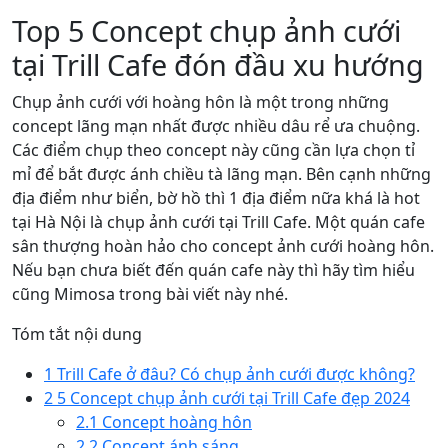
Top 5 Concept chụp ảnh cưới
tại Trill Cafe đón đầu xu hướng
Chụp ảnh cưới với hoàng hôn là một trong những
concept lãng mạn nhất được nhiều dâu rể ưa chuộng.
Các điểm chụp theo concept này cũng cần lựa chọn tỉ
mỉ để bắt được ánh chiều tà lãng mạn. Bên cạnh những
địa điểm như biển, bờ hồ thì 1 địa điểm nữa khá là hot
tại Hà Nội là chụp ảnh cưới tại Trill Cafe. Một quán cafe
sân thượng hoàn hảo cho concept ảnh cưới hoàng hôn.
Nếu bạn chưa biết đến quán cafe này thì hãy tìm hiểu
cũng Mimosa trong bài viết này nhé.
Tóm tắt nội dung
1
Trill Cafe ở đâu? Có chụp ảnh cưới được không?
2
5 Concept chụp ảnh cưới tại Trill Cafe đẹp 2024
2.1
Concept hoàng hôn
2.2
Concept ánh sáng