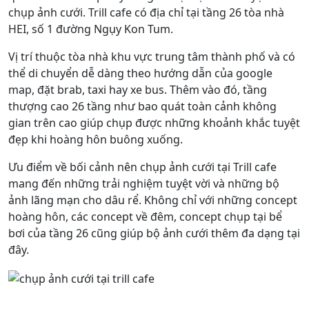
chụp ảnh cưới. Trill cafe có địa chỉ tại tầng 26 tòa nhà
HEI, số 1 đường Ngụy Kon Tum.
Vị trí thuộc tòa nhà khu vực trung tâm thành phố và có
thể di chuyển dễ dàng theo hướng dẫn của google
map, đặt brab, taxi hay xe bus. Thêm vào đó, tầng
thượng cao 26 tầng như bao quát toàn cảnh không
gian trên cao giúp chụp được những khoảnh khắc tuyệt
đẹp khi hoàng hôn buông xuống.
Ưu điểm về bối cảnh nên chụp ảnh cưới tại Trill cafe
mang đến những trải nghiệm tuyệt vời và những bộ
ảnh lãng mạn cho dâu rể. Không chỉ với những concept
hoàng hôn, các concept về đêm, concept chụp tại bể
bơi của tầng 26 cũng giúp bộ ảnh cưới thêm đa dạng tại
đây.