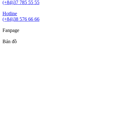
(+84)37 785 55 55
Hotline
(+84)38 576 66 66
Fanpage
Bản đồ