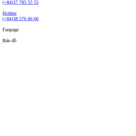
(+84)37 785 55 55
Hotline
(+84)38 576 66 66
Fanpage
Bản đồ