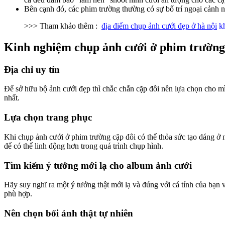
Bên cạnh đó, các phim trường thường có sự bố trí ngoại cảnh 
>>> Tham khảo thêm :
địa điểm chụp ảnh cưới đẹp ở hà nội
kh
Kinh nghiệm chụp ảnh cưới ở phim trường
Địa chỉ uy tín
Để sở hữu bộ ảnh cưới đẹp thì chắc chắn cặp đôi nên lựa chọn cho mì
nhất.
Lựa chọn trang phục
Khi chụp ảnh cưới ở phim trường cặp đôi có thể thỏa sức tạo dáng ở
để có thể linh động hơn trong quá trình chụp hình.
Tìm kiếm ý tưởng mới lạ cho album ảnh cưới
Hãy suy nghĩ ra một ý tưởng thật mới lạ và đúng với cá tính của bạn v
phù hợp.
Nên chọn bối ảnh thật tự nhiên