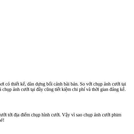
i có thiết kế, dàn dựng bối cảnh bài bản. So với chụp ảnh cưới tại
chụp ảnh cưới tại đây cũng tiết kiệm chi phí và thời gian đáng kể.
 cưới tới địa điểm chụp hình cưới. Vậy vì sao chụp ảnh cưới phim
hé!