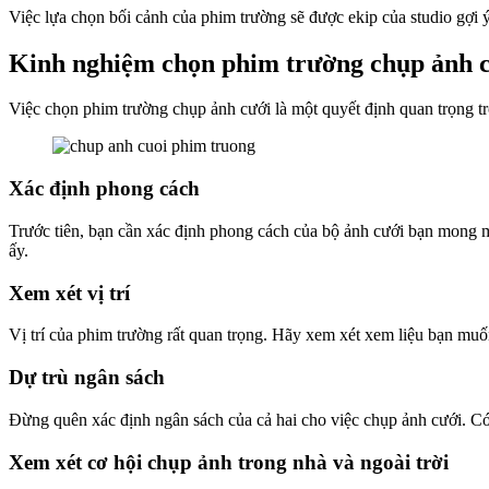
Việc lựa chọn bối cảnh của phim trường sẽ được ekip của studio gợi ý
Kinh nghiệm chọn phim trường chụp ảnh 
Việc chọn phim trường chụp ảnh cưới là một quyết định quan trọng t
Xác định phong cách
Trước tiên, bạn cần xác định phong cách của bộ ảnh cưới bạn mong mu
ấy.
Xem xét vị trí
Vị trí của phim trường rất quan trọng. Hãy xem xét xem liệu bạn mu
Dự trù ngân sách
Đừng quên xác định ngân sách của cả hai cho việc chụp ảnh cưới. Có 
Xem xét cơ hội chụp ảnh trong nhà và ngoài trời