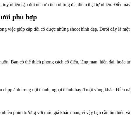
, tuy nhiên cặp đôi nên ưu tiên những địa điểm thật tự nhiên. Điều này
cưới phù hợp
rong việc giúp cặp đôi có được những shoot hình đẹp. Dưới đây là một
ốn. Bạn có thể thích phong cách cổ điển, lãng mạn, hiện đại, hoặc tự
ốn chụp ảnh trong nội thành, ngoại thành hay ở một vùng khác. Điều nà
nhiều phim trường với mức giá khác nhau, vì vậy bạn cần tìm hiểu và t