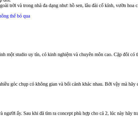
ngoài trời và trong nhà đa dạng như: hồ sen, lâu đài cổ kính, vườn 
ông thể bỏ qua
nh một studio uy tín, có kinh nghiệm và chuyên môn cao. Cặp đôi có th
 nhiều góc chụp có không gian và bối cảnh khác nhau. Bởi vậy mà hãy 
à người ấy. Sau khi đã tìm ra concept phù hợp cho cả 2, lúc này hãy tr