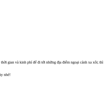
ời gian và kinh phí để đi tới những địa điểm ngoại cảnh xa xôi; thì
ày nhé!