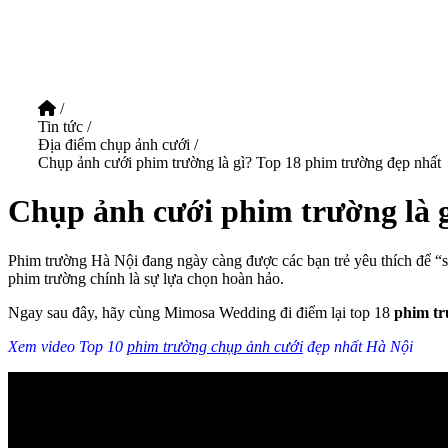
/
Tin tức
/
Địa điểm chụp ảnh cưới
/
Chụp ảnh cưới phim trường là gì? Top 18 phim trường đẹp nhất
Chụp ảnh cưới phim trường là 
Phim trường Hà Nội đang ngày càng được các bạn trẻ yêu thích để “sốn
phim trường chính là sự lựa chọn hoàn hảo.
Ngay sau đây, hãy cùng Mimosa Wedding đi điểm lại top 18
phim t
Xem video Top 10
phim trường chụp ảnh cưới
đẹp nhất Hà Nội