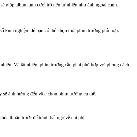
 sẽ giúp album ảnh cưới trở nên tự nhiên như ảnh ngoại cảnh.
 số kinh nghiệm để bạn có thể chọn một phim trường phù hợp:
 nhiên. Và tất nhiên, phim trường cần phải phù hợp với phong cách
y sẽ ảnh hưởng đến việc chọn phim trường cụ thể.
hỏa thuận trước để tránh bất ngờ về chi phí.