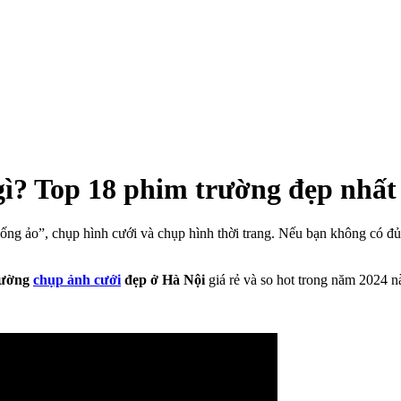
gì? Top 18 phim trường đẹp nhất
g ảo”, chụp hình cưới và chụp hình thời trang. Nếu bạn không có đủ th
rường
chụp ảnh cưới
đẹp ở Hà Nội
giá rẻ và so hot trong năm 2024 n