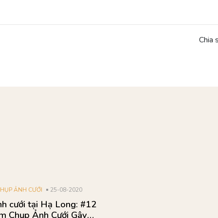
Chia 
I
20-01-2019
nghiệm chụp ảnh cưới
cách Hàn Quốc bạn nên