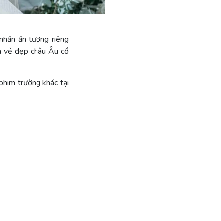
 nhấn ấn tượng riêng
a vẻ đẹp châu Âu cổ
phim trường khác tại