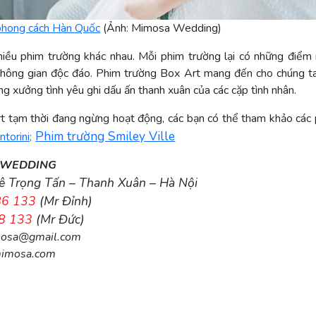
phong cách Hàn Quốc
(Ảnh: Mimosa Wedding)
hiều phim trường khác nhau. Mỗi phim trường lại có những điểm
 không gian độc đáo. Phim trường Box Art mang đến cho chúng t
g xưởng tình yêu ghi dấu ấn thanh xuân của các cặp tình nhân.
 tạm thời đang ngừng hoạt động, các bạn có thể tham khảo các 
Phim trường Smiley Ville
torini;
 WEDDING
Lê Trọng Tấn – Thanh Xuân – Hà Nội
86 133
(Mr Đỉnh)
8 133
(Mr Đức)
mosa@gmail.com
imosa.com