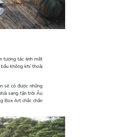
ần tương tác ánh mắt
 bầu không khí thoải
ạn sẽ có được những
phải sang tận trời Âu
g Box Art chắc chắn