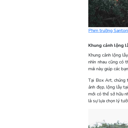
Phim trường Santori
Khung cảnh lộng l
Khung cảnh lộng lẫy
nhìn nhau cũng có t
mái này giúp các bạ
Tại Box Art, chúng
ảnh đẹp, lộng lẫy tạ
mới có thể sở hữu 
là sự lựa chọn lý tư