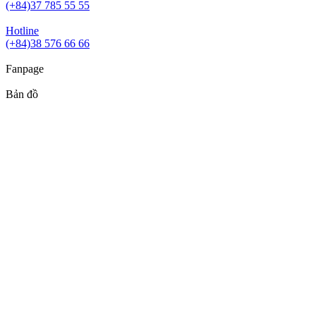
(+84)37 785 55 55
Hotline
(+84)38 576 66 66
Fanpage
Bản đồ