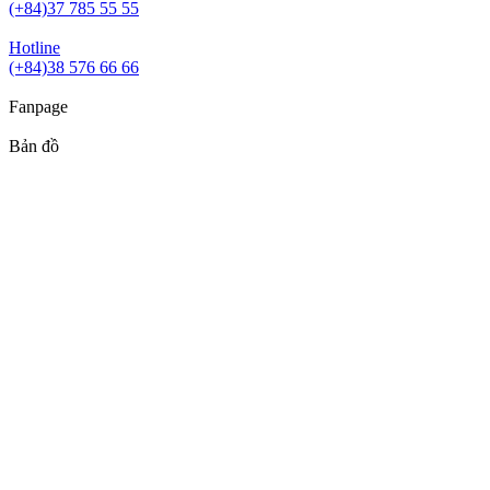
(+84)37 785 55 55
Hotline
(+84)38 576 66 66
Fanpage
Bản đồ