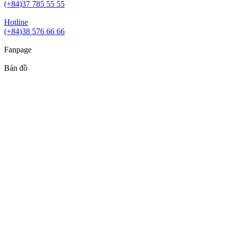
(+84)37 785 55 55
Hotline
(+84)38 576 66 66
Fanpage
Bản đồ