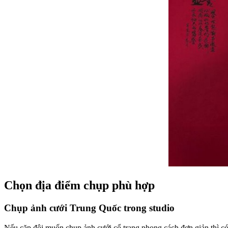
Chọn địa điểm chụp phù hợp
Chụp ảnh cưới Trung Quốc trong studio
Nếu cặp đôi muốn chụp ảnh cưới cổ trang phong cách đơn giản thì có