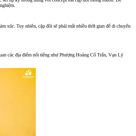
 nghiệm.
ảm xúc. Tuy nhiên, cặp đôi sẽ phải mất nhiều thời gian để di chuyển
m quan các địa điểm nổi tiếng như Phượng Hoàng Cổ Trấn, Vạn Lý