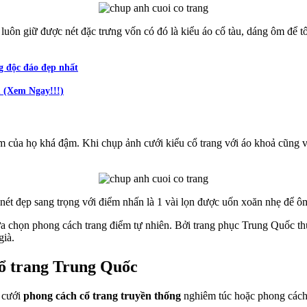
luôn giữ được nét đặc trưng vốn có đó là kiểu áo cổ tàu, dáng ôm để
g độc đáo đẹp nhất
 (Xem Ngay!!!)
của họ khá đậm. Khi chụp ảnh cưới kiểu cổ trang với áo khoả cũng vậy
nét đẹp sang trọng với điểm nhấn là 1 vài lọn được uốn xoăn nhẹ để ô
 lựa chọn phong cách trang điểm tự nhiên. Bởi trang phục Trung Quốc 
già.
cổ trang Trung Quốc
h cưới
phong cách cổ trang truyền thống
nghiêm túc hoặc phong cách 