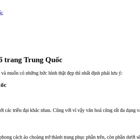
ốc
cổ trang Trung Quốc
, và muốn có những bức hình thật đẹp thì nhất định phải lưu ý:
uốc
các triều đại khác nhau. Cũng với vì vậy văn hoá cũng rất đa dạng và
phong cách áo choàng trở thành trang phục phần trên, còn phần dưới sẽ