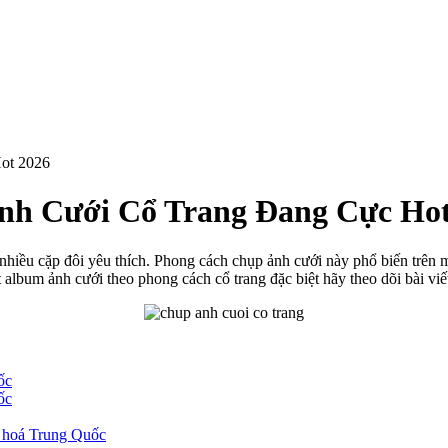
ot 2026
h Cưới Cổ Trang Đang Cực Hot
hiều cặp đôi yêu thích. Phong cách chụp ảnh cưới này phổ biến trên m
album ảnh cưới theo phong cách cổ trang đặc biệt hãy theo dõi bài viế
ốc
ốc
n hoá Trung Quốc