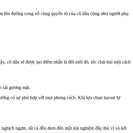
 tôn lên đường cong vô cùng quyến rũ của cô dâu cũng như người phụ
, cô dâu sẽ được tạo điểm nhấn là đôi môi đỏ, tóc chải búi một cách
m sát gương mặt.
thường có sự phù hợp với mọi phong cách. Khi lựa chọn layout tự
nghịch ngợm, tất cả đều đem đến một trải nghiệm đầy thú vị và kết