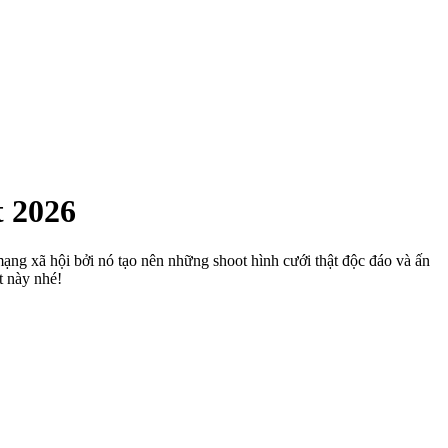
 2026
ạng xã hội bởi nó tạo nên những shoot hình cưới thật độc đáo và ấn
t này nhé!