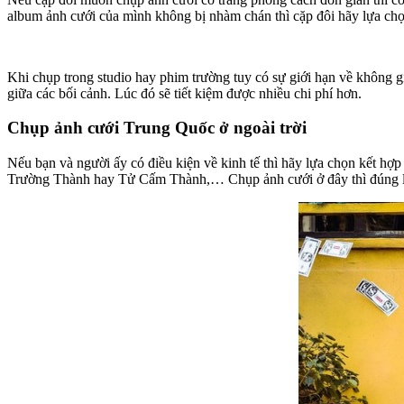
album ảnh cưới của mình không bị nhàm chán thì cặp đôi hãy lựa chọn 
Khi chụp trong studio hay phim trường tuy có sự giới hạn về không gi
giữa các bối cảnh. Lúc đó sẽ tiết kiệm được nhiều chi phí hơn.
Chụp ảnh cưới Trung Quốc ở ngoài trời
Nếu bạn và người ấy có điều kiện về kinh tế thì hãy lựa chọn kết h
Trường Thành hay Tử Cấm Thành,… Chụp ảnh cưới ở đây thì đúng là