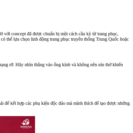
80 với concept đã được chuẩn bị một cách cầu kỳ từ trang phục,
ể có thể lựa chọn linh động trang phục truyền thống Trung Quốc hoặc
 rạng rỡ. Hãy nhìn thẳng vào ống kính và không nên nín thở khiến
mái để kết hợp các phụ kiện độc đáo mà mình thích để tạo được những