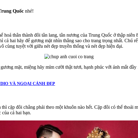
Trung Quốc
nhé!
hể hoá thân thành đôi tân lang, tân nương của Trung Quốc ở thập niên 
ì cả hai hãy để gương mặt nhìn thẳng sao cho trang trọng nhất. Chú r
vô cùng tuyệt vời giữa nét đẹp truyền thống và nét đẹp hiện đại.
à gương mặt, miệng hãy mỉm cười thật tươi, hạnh phúc với ánh mắt đầy
UDIO VÀ NGOẠI CẢNH ĐẸP
thì cặp đôi chẳng phải theo một khuôn nào hết. Cặp đôi có thể thoải 
 của cả hai bạn.