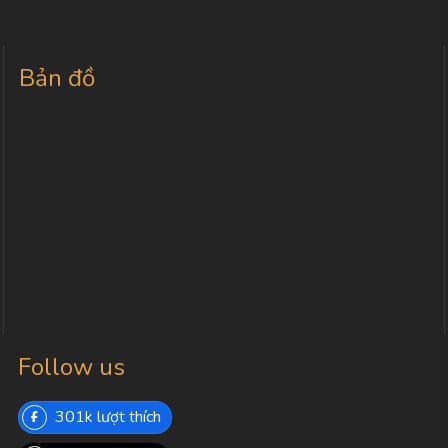
Bản đồ
Follow us
301k lượt thích