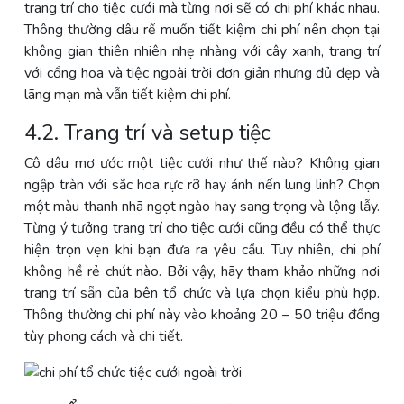
trang trí cho tiệc cưới mà từng nơi sẽ có chi phí khác nhau.
Thông thường dâu rể muốn tiết kiệm chi phí nên chọn tại
không gian thiên nhiên nhẹ nhàng với cây xanh, trang trí
với cổng hoa và tiệc ngoài trời đơn giản nhưng đủ đẹp và
lãng mạn mà vẫn tiết kiệm chi phí.
4.2. Trang trí và setup tiệc
Cô dâu mơ ước một tiệc cưới như thế nào? Không gian
ngập tràn với sắc hoa rực rỡ hay ánh nến lung linh? Chọn
một màu thanh nhã ngọt ngào hay sang trọng và lộng lẫy.
Từng ý tưởng trang trí cho tiệc cưới cũng đều có thể thực
hiện trọn vẹn khi bạn đưa ra yêu cầu. Tuy nhiên, chi phí
không hề rẻ chút nào. Bởi vậy, hãy tham khảo những nơi
trang trí sẵn của bên tổ chức và lựa chọn kiểu phù hợp.
Thông thường chi phí này vào khoảng 20 – 50 triệu đồng
tùy phong cách và chi tiết.