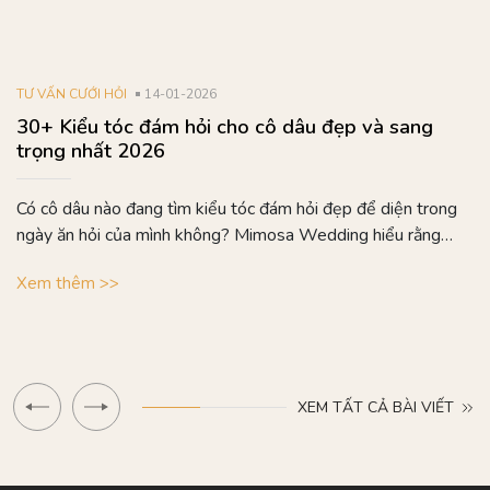
TƯ VẤN CƯỚI HỎI
14-01-2026
30+ Kiểu tóc đám hỏi cho cô dâu đẹp và sang
trọng nhất 2026
Có cô dâu nào đang tìm kiểu tóc đám hỏi đẹp để diện trong
ngày ăn hỏi của mình không? Mimosa Wedding hiểu rằng
mỗi...
Xem thêm >>
XEM TẤT CẢ BÀI VIẾT
40% completed