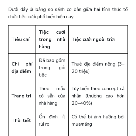
Dưới đây là bảng so sánh cơ bản giữa hai hình thức tổ
chức tiệc cưới phổ biến hiện nay:
Tiệc cưới
Tiêu chí
trong nhà
Tiệc cưới ngoài trời
hàng
Đã bao gồm
Chi phí
Thuê địa điểm riêng (3–
trong gói
địa điểm
20 triệu)
tiệc
Theo mẫu
Tùy biến theo concept cá
Trang trí
có sẵn của
nhân (thường cao hơn
nhà hàng
20–40%)
Ổn định, ít
Có thể bị ảnh hưởng bởi
Thời tiết
rủi ro
mưa/nắng