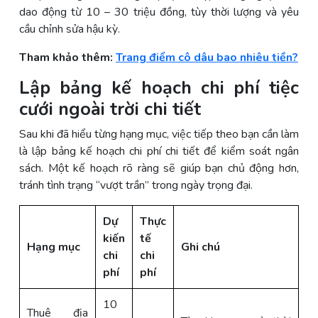
dao động từ 10 – 30 triệu đồng, tùy thời lượng và yêu
cầu chỉnh sửa hậu kỳ.
Tham khảo thêm:
Trang điểm cô dâu bao nhiêu tiền?
Lập bảng kế hoạch chi phí tiệc
cưới ngoài trời chi tiết
Sau khi đã hiểu từng hạng mục, việc tiếp theo bạn cần làm
là lập bảng kế hoạch chi phí chi tiết để kiểm soát ngân
sách. Một kế hoạch rõ ràng sẽ giúp bạn chủ động hơn,
tránh tình trạng “vượt trần” trong ngày trọng đại.
Dự
Thực
kiến
tế
Hạng mục
Ghi chú
chi
chi
phí
phí
10
Thuê địa