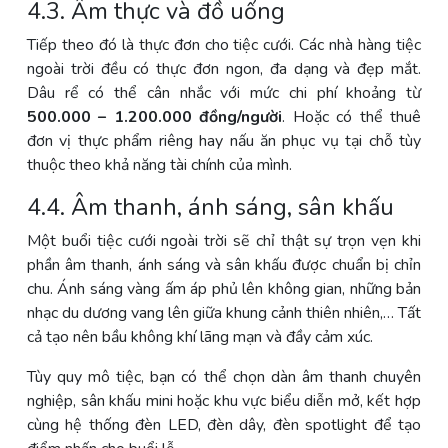
4.3. Ẩm thực và đồ uống
Tiếp theo đó là thực đơn cho tiệc cưới. Các nhà hàng tiệc
ngoài trời đều có thực đơn ngon, đa dạng và đẹp mắt.
Dâu rể có thể cân nhắc với mức chi phí khoảng từ
500.000 – 1.200.000 đồng/người
. Hoặc có thể thuê
đơn vị thực phẩm riêng hay nấu ăn phục vụ tại chỗ tùy
thuộc theo khả năng tài chính của mình.
4.4. Âm thanh, ánh sáng, sân khấu
Một buổi tiệc cưới ngoài trời sẽ chỉ thật sự trọn vẹn khi
phần âm thanh, ánh sáng và sân khấu được chuẩn bị chỉn
chu. Ánh sáng vàng ấm áp phủ lên không gian, những bản
nhạc du dương vang lên giữa khung cảnh thiên nhiên,… Tất
cả tạo nên bầu không khí lãng mạn và đầy cảm xúc.
Tùy quy mô tiệc, bạn có thể chọn dàn âm thanh chuyên
nghiệp, sân khấu mini hoặc khu vực biểu diễn mở, kết hợp
cùng hệ thống đèn LED, đèn dây, đèn spotlight để tạo