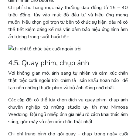
điểm nhấn cho buổi lễ.
Chi phí cho hạng mục này thường dao động từ 15 – 40
triệu đồng, tùy vào mức độ đầu tư và hiệu ứng mong
muốn. Nếu chọn gói trọn từ bên tổ chức sự kiện, dâu rể có
thể tiết kiệm đáng kể mà vẫn đảm bảo hiệu ứng hình ảnh
ấn tượng trong suốt buổi tiệc.
4.5. Quay phim, chụp ảnh
Với không gian mở, ánh sáng tự nhiên và cảm xúc chân
thật, tiệc cưới ngoài trời chính là “sân khấu hoàn hảo” để
tạo nên những thước phim và bộ ảnh đáng nhớ nhất.
Các cặp đôi có thể lựa chọn dịch vụ quay phim, chụp ảnh
chuyên nghiệp từ những studio uy tín như Mimosa
Wedding. Đội ngũ nhiếp ảnh gia hiểu rõ cách khai thác ánh
sáng, góc máy và cảm xúc chân thật nhất.
Chi phí trung bình cho gói quay – chụp trong ngày cưới