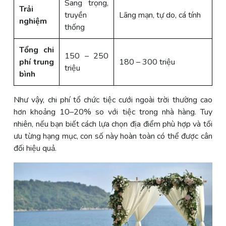
Sang trọng,
Trải
truyền
Lãng mạn, tự do, cá tính
nghiệm
thống
Tổng chi
150 – 250
phí trung
180 – 300 triệu
triệu
bình
Như vậy, chi phí tổ chức tiệc cưới ngoài trời thường cao
hơn khoảng 10–20% so với tiệc trong nhà hàng. Tuy
nhiên, nếu bạn biết cách lựa chọn địa điểm phù hợp và tối
ưu từng hạng mục, con số này hoàn toàn có thể được cân
đối hiệu quả.