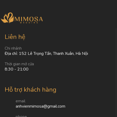
Liên hệ
Chi nhánh
Địa chỉ: 152 Lê Trọng Tấn, Thanh Xuân, Hà Nội
Thời gian mở cửa
8:30 - 21:00
Hỗ trợ khách hàng
email
anhvienmimosa@gmail.com
phone