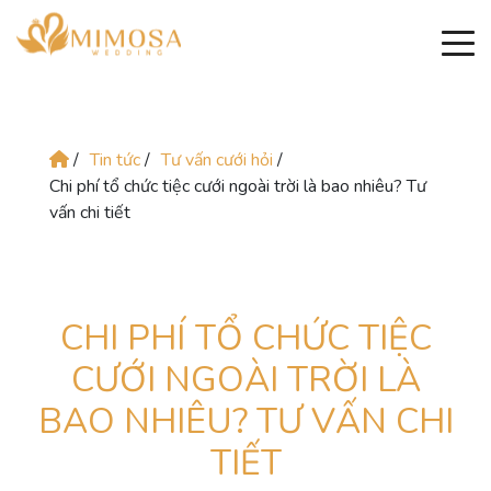
/
Tin tức
/
Tư vấn cưới hỏi
/
Chi phí tổ chức tiệc cưới ngoài trời là bao nhiêu? Tư
vấn chi tiết
CHI PHÍ TỔ CHỨC TIỆC
CƯỚI NGOÀI TRỜI LÀ
BAO NHIÊU? TƯ VẤN CHI
TIẾT