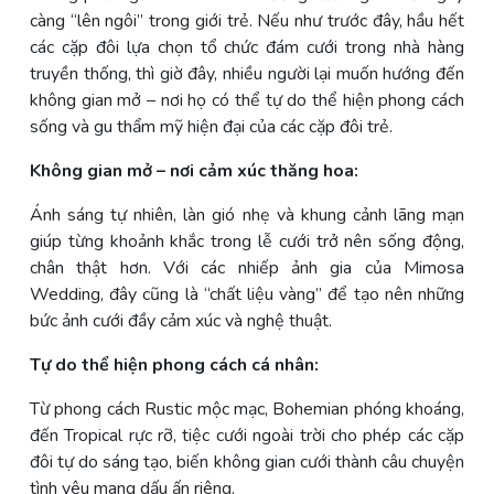
càng “lên ngôi” trong giới trẻ. Nếu như trước đây, hầu hết
các cặp đôi lựa chọn tổ chức đám cưới trong nhà hàng
truyền thống, thì giờ đây, nhiều người lại muốn hướng đến
không gian mở – nơi họ có thể tự do thể hiện phong cách
sống và gu thẩm mỹ hiện đại của các cặp đôi trẻ.
Không gian mở – nơi cảm xúc thăng hoa:
Ánh sáng tự nhiên, làn gió nhẹ và khung cảnh lãng mạn
giúp từng khoảnh khắc trong lễ cưới trở nên sống động,
chân thật hơn. Với các nhiếp ảnh gia của Mimosa
Wedding, đây cũng là “chất liệu vàng” để tạo nên những
bức ảnh cưới đầy cảm xúc và nghệ thuật.
Tự do thể hiện phong cách cá nhân:
Từ phong cách Rustic mộc mạc, Bohemian phóng khoáng,
đến Tropical rực rỡ, tiệc cưới ngoài trời cho phép các cặp
đôi tự do sáng tạo, biến không gian cưới thành câu chuyện
tình yêu mang dấu ấn riêng.