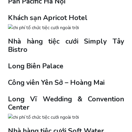
Pan Pacific Hà Nội
Khách sạn Apricot Hotel
Nhà hàng tiệc cưới Simply Tây
Bistro
Long Biên Palace
Công viên Yên Sở – Hoàng Mai
Long Vĩ Wedding & Convention
Center
Nhà hàng tiệc cưới Soft Water