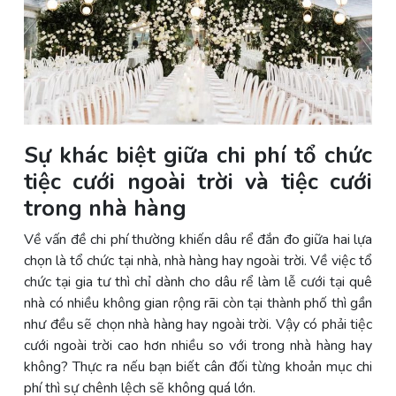
Sự khác biệt giữa chi phí tổ chức
tiệc cưới ngoài trời và tiệc cưới
trong nhà hàng
Về vấn đề chi phí thường khiến dâu rể đắn đo giữa hai lựa
chọn là tổ chức tại nhà, nhà hàng hay ngoài trời. Về việc tổ
chức tại gia tư thì chỉ dành cho dâu rể làm lễ cưới tại quê
nhà có nhiều không gian rộng rãi còn tại thành phố thì gần
như đều sẽ chọn nhà hàng hay ngoài trời. Vậy có phải tiệc
cưới ngoài trời cao hơn nhiều so với trong nhà hàng hay
không? Thực ra nếu bạn biết cân đối từng khoản mục chi
phí thì sự chênh lệch sẽ không quá lớn.