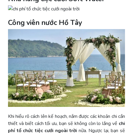
Công viên nước Hồ Tây
Khi hiểu rõ cách lên kế hoạch, nắm được các khoản chi cần
thiết và biết cách tối ưu, bạn sẽ không còn lo lắng về
chi
phí tổ chức tiệc cưới ngoài trời
nữa. Ngược lại, bạn sẽ