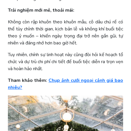
Trải nghiệm mới mẻ, thoải mái:
Không còn rập khuôn theo khuôn mẫu, cô dâu chú rể có
thể tùy chỉnh thời gian, kịch bản lễ và không khí buổi tiệc
theo ý muốn – khiến ngày trọng đại trở nên gần gũi, tự
nhiên và đáng nhớ hơn bao giờ hết.
Tuy nhiên, chính sự linh hoạt này cũng đòi hỏi kế hoạch tổ
chức và dự trù chi phí chi tiết để buổi tiệc diễn ra trọn vẹn
và hoàn hảo nhất.
Tham khảo thêm:
Chụp ảnh cưới ngoại cảnh giá bao
nhiêu?