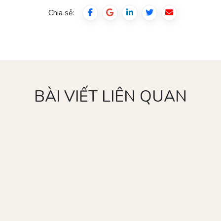
Chia sẻ:
BÀI VIẾT LIÊN QUAN