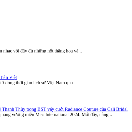
n nhạc với đầy đủ những nốt thăng hoa và...
 bản Việt
 từ dòng thời gian lịch sử Việt Nam qua...
4 Thanh Thủy trong BST váy cưới Radiance Couture của Cali Bridal
uang vương miện Miss International 2024. Mới đây, nàng...