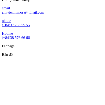
email
anhvienmimosa@gmail.com
phone
(+84)37 785 55 55
Hotline
(+84)38 576 66 66
Fanpage
Bản đồ