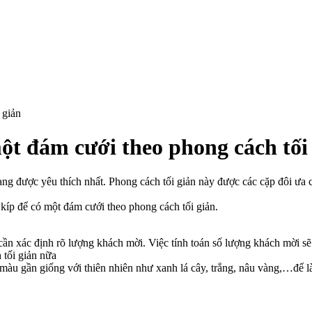
 giản
một đám cưới theo phong cách tối
 được yêu thích nhất. Phong cách tối giản này được các cặp đôi ưa chu
 kíp để có một đám cưới theo phong cách tối giản.
 cần xác định rõ lượng khách mời. Việc tính toán số lượng khách mời sẽ
 tối giản nữa
àu gần giống với thiên nhiên như xanh lá cây, trắng, nâu vàng,…để l