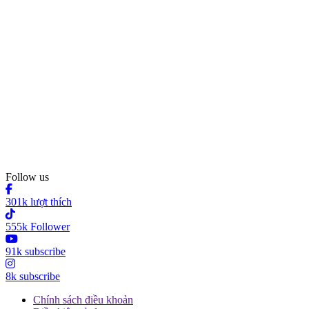
Follow us
301k lượt thích
555k Follower
91k subscribe
8k subscribe
Chính sách điều khoản