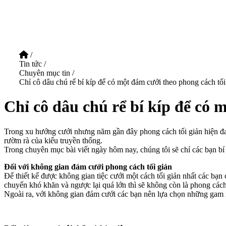
/
Tin tức
/
Chuyên mục tin
/
Chỉ cô dâu chú rể bí kíp để có một đám cưới theo phong cách tối
Chỉ cô dâu chú rể bí kíp để có 
Trong xu hướng cưới nhưng năm gần đây phong cách tối giản hiện đang
rườm rà của kiểu truyền thống.
Trong chuyên mục bài viết ngày hôm nay, chúng tôi sẽ chỉ các bạn bí
Đối với không gian đám cưới phong cách tối giản
Để thiết kế được không gian tiệc cưới một cách tối giản nhất các bạn
chuyển khó khăn và ngược lại quá lớn thì sẽ không còn là phong cách
Ngoài ra, với không gian đám cưới các bạn nên lựa chọn những gam m