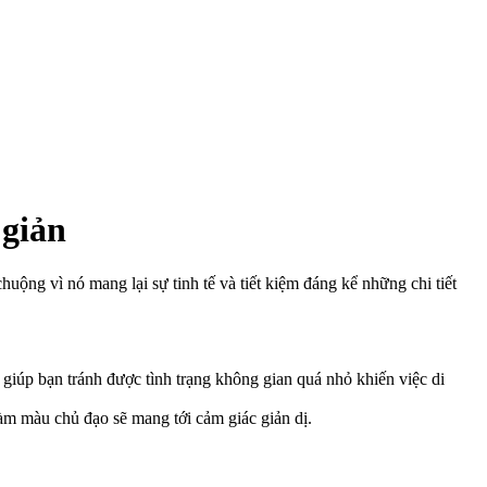
 giản
ộng vì nó mang lại sự tinh tế và tiết kiệm đáng kể những chi tiết
 giúp bạn tránh được tình trạng không gian quá nhỏ khiến việc di
àm màu chủ đạo sẽ mang tới cảm giác giản dị.