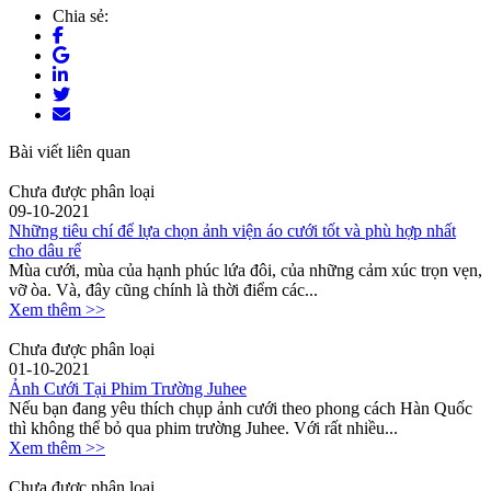
Chia sẻ:
Bài viết liên quan
Chưa được phân loại
09-10-2021
Những tiêu chí để lựa chọn ảnh viện áo cưới tốt và phù hợp nhất
cho dâu rể
Mùa cưới, mùa của hạnh phúc lứa đôi, của những cảm xúc trọn vẹn,
vỡ òa. Và, đây cũng chính là thời điểm các...
Xem thêm >>
Chưa được phân loại
01-10-2021
Ảnh Cưới Tại Phim Trường Juhee
Nếu bạn đang yêu thích chụp ảnh cưới theo phong cách Hàn Quốc
thì không thể bỏ qua phim trường Juhee. Với rất nhiều...
Xem thêm >>
Chưa được phân loại