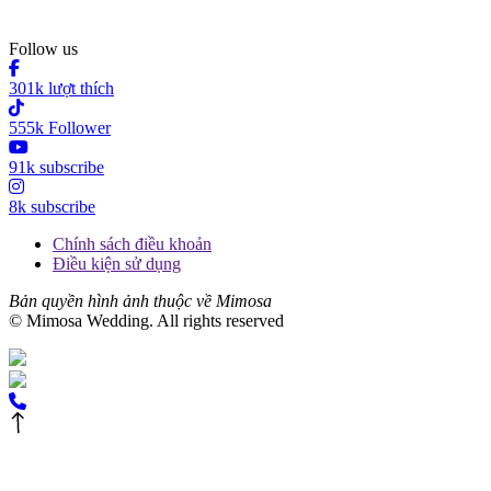
Follow us
301k lượt thích
555k Follower
91k subscribe
8k subscribe
Chính sách điều khoản
Điều kiện sử dụng
Bản quyền hình ảnh thuộc về Mimosa
© Mimosa Wedding. All rights reserved