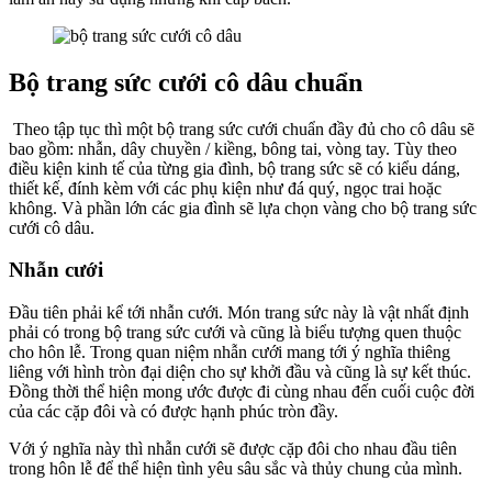
Bộ trang sức cưới cô dâu chuẩn
Theo tập tục thì một bộ trang sức cưới chuẩn đầy đủ cho cô dâu sẽ
bao gồm: nhẫn, dây chuyền / kiềng, bông tai, vòng tay. Tùy theo
điều kiện kinh tế của từng gia đình, bộ trang sức sẽ có kiểu dáng,
thiết kế, đính kèm với các phụ kiện như đá quý, ngọc trai hoặc
không. Và phần lớn các gia đình sẽ lựa chọn vàng cho bộ trang sức
cưới cô dâu.
Nhẫn cưới
Đầu tiên phải kể tới nhẫn cưới. Món trang sức này là vật nhất định
phải có trong bộ trang sức cưới và cũng là biểu tượng quen thuộc
cho hôn lễ. Trong quan niệm nhẫn cưới mang tới ý nghĩa thiêng
liêng với hình tròn đại diện cho sự khởi đầu và cũng là sự kết thúc.
Đồng thời thể hiện mong ước được đi cùng nhau đến cuối cuộc đời
của các cặp đôi và có được hạnh phúc tròn đầy.
Với ý nghĩa này thì nhẫn cưới sẽ được cặp đôi cho nhau đầu tiên
trong hôn lễ để thể hiện tình yêu sâu sắc và thủy chung của mình.