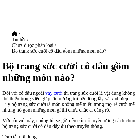
/
Tin tức
/
Chưa được phân loại
/
Bộ trang sức cưới cô dâu gồm những món nào?
Bộ trang sức cưới cô dâu gồm
những món nào?
Đối với cô dâu ngoài
váy cưới
thì trang sức cưới là vật dụng không
thể thiếu trong việc giúp tân nương trở nên lộng lẫy và xinh đẹp.
Tuy bộ trang sức cưới là món không thể thiếu trong mọi lễ cưới thế
nhưng nó gồm những món gì thì chưa chắc ai cũng rõ.
Với bài viết này, chúng tôi sẽ gửi đến các đôi uyên ương cách chọn
bộ trang sức cưới cô dâu đầy đủ theo truyền thống.
Tóm tắt nội dung