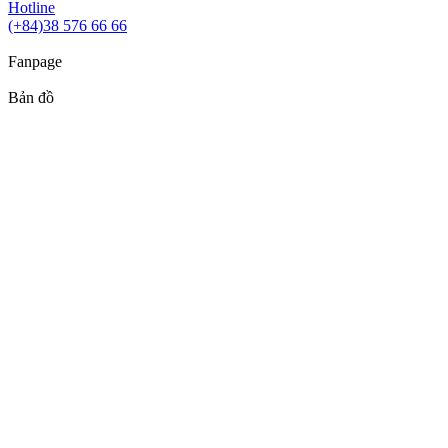
Hotline
(+84)38 576 66 66
Fanpage
Bản đồ