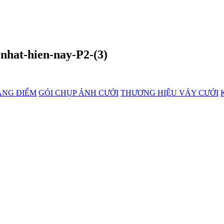
-nhat-hien-nay-P2-(3)
ANG ĐIỂM
GÓI CHỤP ẢNH CƯỚI
THƯƠNG HIỆU VÁY CƯỚI