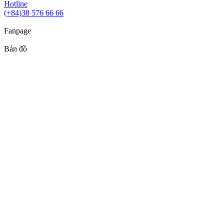
Hotline
(+84)38 576 66 66
Fanpage
Bản đồ