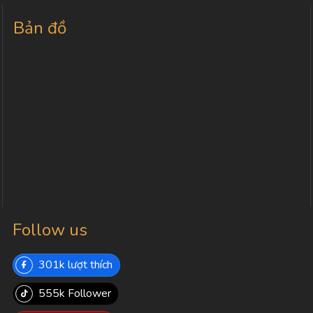
Bản đồ
Follow us
301k lượt thích
555k Follower