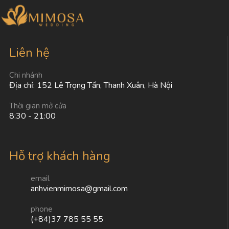
Liên hệ
Chi nhánh
Địa chỉ: 152 Lê Trọng Tấn, Thanh Xuân, Hà Nội
Thời gian mở cửa
8:30 - 21:00
Hỗ trợ khách hàng
email
anhvienmimosa@gmail.com
phone
(+84)37 785 55 55