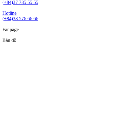
(+84)37 785 55 55
Hotline
(+84)38 576 66 66
Fanpage
Bản đồ