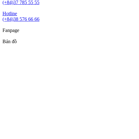
(+84)37 785 55 55
Hotline
(+84)38 576 66 66
Fanpage
Bản đồ