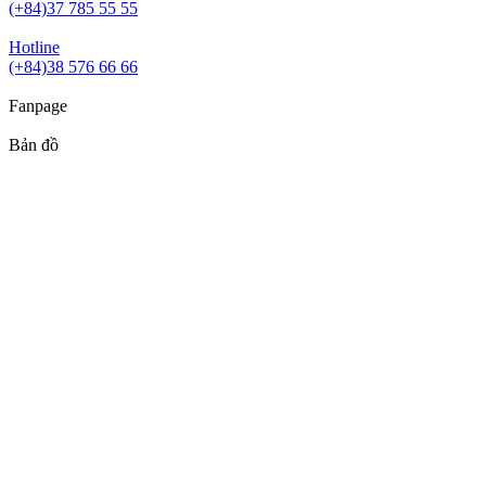
(+84)37 785 55 55
Hotline
(+84)38 576 66 66
Fanpage
Bản đồ