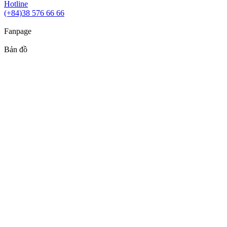
Hotline
(+84)38 576 66 66
Fanpage
Bản đồ