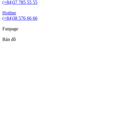
(+84)37 785 55 55
Hotline
(+84)38 576 66 66
Fanpage
Bản đồ