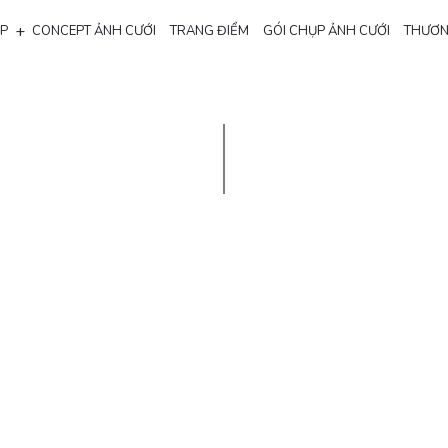
+
ẸP
CONCEPT ẢNH CƯỚI
TRANG ĐIỂM
GÓI CHỤP ẢNH CƯỚI
THƯƠN