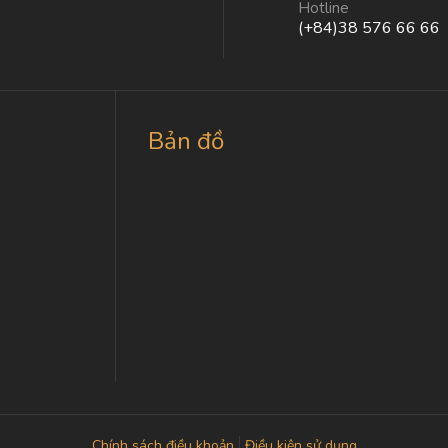
Hotline
(+84)38 576 66 66
Bản đồ
Chính sách điều khoản
Điều kiện sử dụng