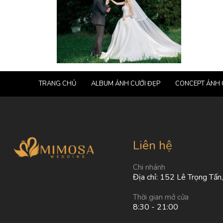
TRANG CHỦ
ALBUM ẢNH CƯỚI ĐẸP
CONCEPT ẢNH 
Liên hệ
Chi nhánh
Địa chỉ: 152 Lê Trọng Tấn
Thời gian mở cửa
8:30 - 21:00