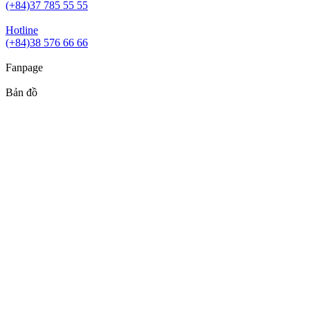
(+84)37 785 55 55
Hotline
(+84)38 576 66 66
Fanpage
Bản đồ