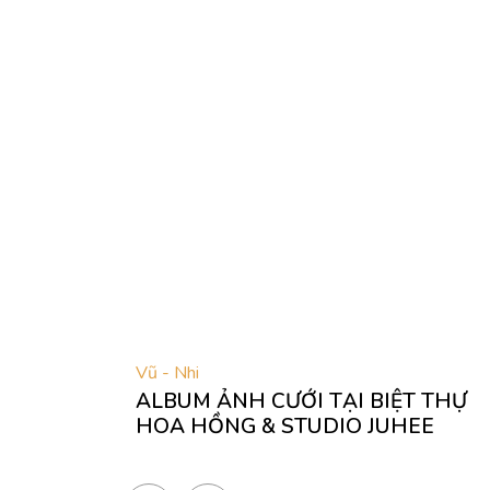
Vũ - Nhi
ALBUM ẢNH CƯỚI TẠI BIỆT THỰ
HOA HỒNG & STUDIO JUHEE