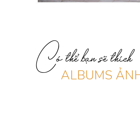
Có thể bạn sẽ thích
ALBUMS ẢNH