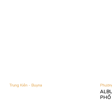
Trung Kiên - Buyna
Phươn
ALBU
PHỐ