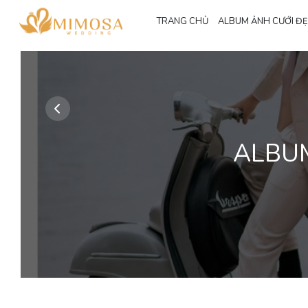
TRANG CHỦ
ALBUM ẢNH CƯỚI Đ
ALBUM