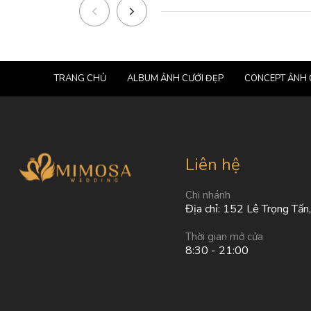
TRANG CHỦ
ALBUM ẢNH CƯỚI ĐẸP
CONCEPT ẢNH 
Liên hệ
Chi nhánh
Địa chỉ: 152 Lê Trọng Tấn
Thời gian mở cửa
8:30 - 21:00