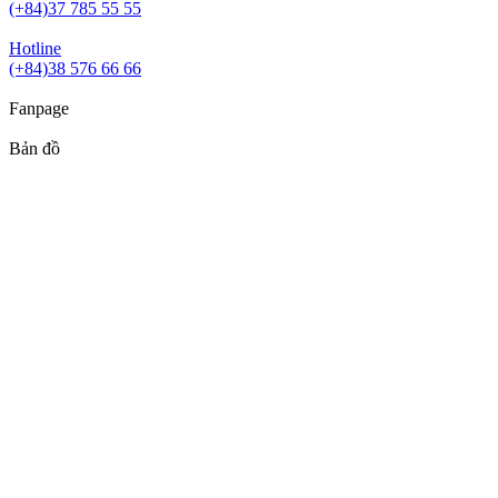
(+84)37 785 55 55
Hotline
(+84)38 576 66 66
Fanpage
Bản đồ