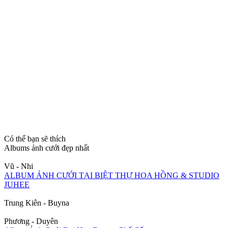
Có thể bạn sẽ thích
Albums ảnh cưới đẹp nhất
Vũ - Nhi
ALBUM ẢNH CƯỚI TẠI BIỆT THỰ HOA HỒNG & STUDIO
JUHEE
Trung Kiên - Buyna
Phương - Duyên