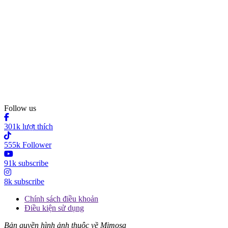
Follow us
301k lượt thích
555k Follower
91k subscribe
8k subscribe
Chính sách điều khoản
Điều kiện sử dụng
Bản quyền hình ảnh thuộc về Mimosa