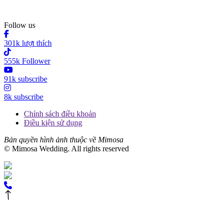
Follow us
301k lượt thích
555k Follower
91k subscribe
8k subscribe
Chính sách điều khoản
Điều kiện sử dụng
Bản quyền hình ảnh thuộc về Mimosa
© Mimosa Wedding. All rights reserved