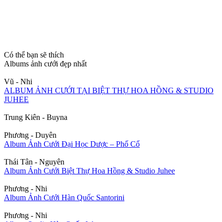
Có thể bạn sẽ thích
Albums ảnh cưới đẹp nhất
Vũ - Nhi
ALBUM ẢNH CƯỚI TẠI BIỆT THỰ HOA HỒNG & STUDIO
JUHEE
Trung Kiên - Buyna
Phương - Duyên
Album Ảnh Cưới Đại Học Dược – Phố Cổ
Thái Tân - Nguyên
Album Ảnh Cưới Biệt Thự Hoa Hồng & Studio Juhee
Phương - Nhi
Album Ảnh Cưới Hàn Quốc Santorini
Phương - Nhi