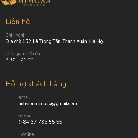
Liên hệ
Chi nhánh
Địa chỉ: 152 Lê Trọng Tấn, Thanh Xuân, Hà Nội
Thời gian mở cửa
8:30 - 21:00
Hỗ trợ khách hàng
email
anhvienmimosa@gmail.com
phone
(+84)37 785 55 55
Hotline