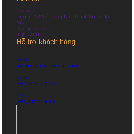
Chi nhánh
Địa chỉ: 152 Lê Trọng Tấn, Thanh Xuân, Hà
Nội
Thời gian mở cửa
8:30 - 21:00
Hỗ trợ khách hàng
email
anhvienmimosa@gmail.com
phone
(+84)37 785 55 55
Hotline
(+84)38 576 66 66