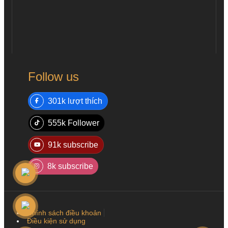
Follow us
301k lượt thích
555k Follower
91k subscribe
8k subscribe
Chính sách điều khoản
Điều kiện sử dụng