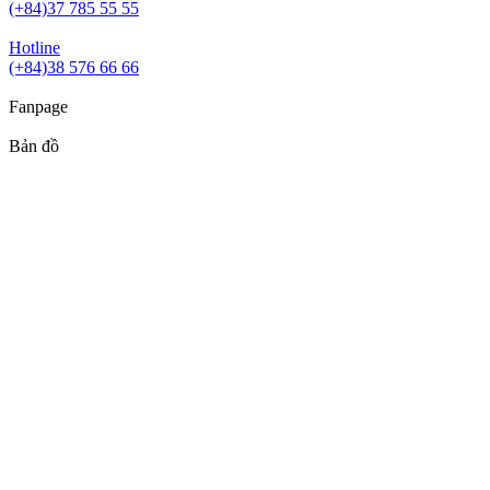
(+84)37 785 55 55
Hotline
(+84)38 576 66 66
Fanpage
Bản đồ