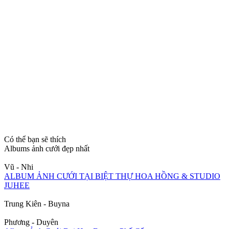
Có thể bạn sẽ thích
Albums ảnh cưới đẹp nhất
Vũ - Nhi
ALBUM ẢNH CƯỚI TẠI BIỆT THỰ HOA HỒNG & STUDIO
JUHEE
Trung Kiên - Buyna
Phương - Duyên