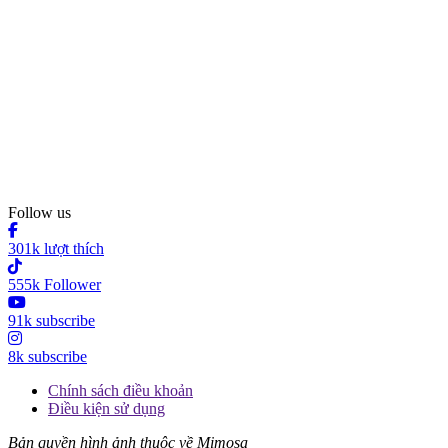
Follow us
301k lượt thích
555k Follower
91k subscribe
8k subscribe
Chính sách điều khoản
Điều kiện sử dụng
Bản quyền hình ảnh thuộc về Mimosa