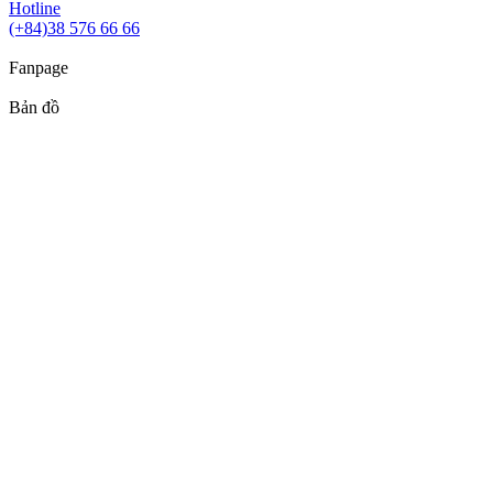
Hotline
(+84)38 576 66 66
Fanpage
Bản đồ