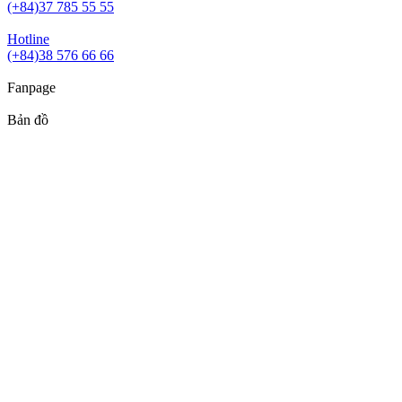
(+84)37 785 55 55
Hotline
(+84)38 576 66 66
Fanpage
Bản đồ