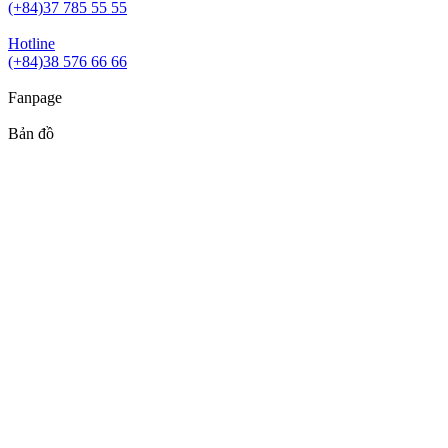
(+84)37 785 55 55
Hotline
(+84)38 576 66 66
Fanpage
Bản đồ