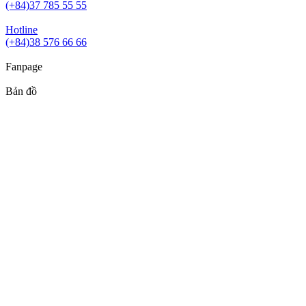
(+84)37 785 55 55
Hotline
(+84)38 576 66 66
Fanpage
Bản đồ