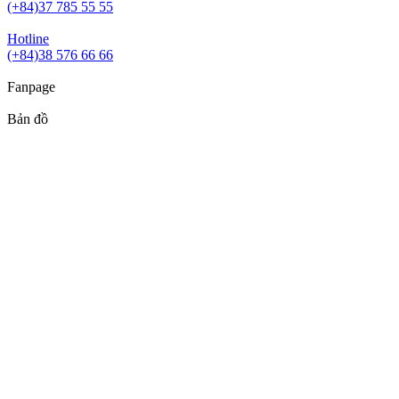
(+84)37 785 55 55
Hotline
(+84)38 576 66 66
Fanpage
Bản đồ