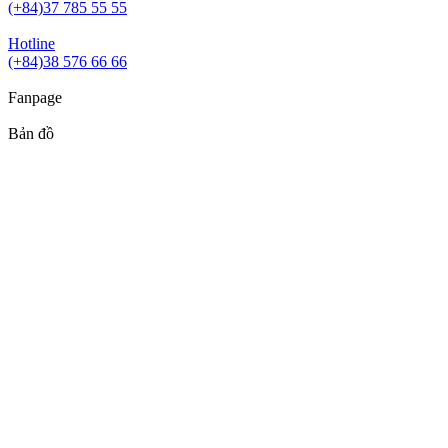
(+84)37 785 55 55
Hotline
(+84)38 576 66 66
Fanpage
Bản đồ