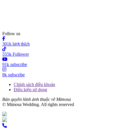
Follow us
301k lượt thích
555k Follower
91k subscribe
8k subscribe
Chính sách điều khoản
Điều kiện sử dụng
Bản quyền hình ảnh thuộc về Mimosa
© Mimosa Wedding. All rights reserved