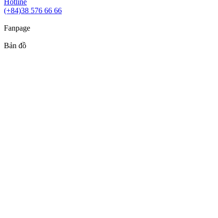
Hotline
(+84)38 576 66 66
Fanpage
Bản đồ