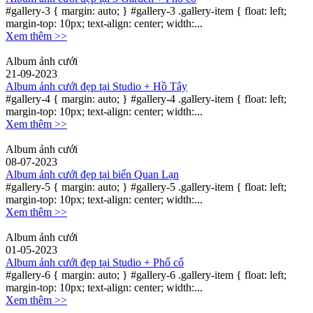
#gallery-3 { margin: auto; } #gallery-3 .gallery-item { float: left;
margin-top: 10px; text-align: center; width:...
Xem thêm >>
Album ảnh cưới
21-09-2023
Album ảnh cưới đẹp tại Studio + Hồ Tây
#gallery-4 { margin: auto; } #gallery-4 .gallery-item { float: left;
margin-top: 10px; text-align: center; width:...
Xem thêm >>
Album ảnh cưới
08-07-2023
Album ảnh cưới đẹp tại biển Quan Lạn
#gallery-5 { margin: auto; } #gallery-5 .gallery-item { float: left;
margin-top: 10px; text-align: center; width:...
Xem thêm >>
Album ảnh cưới
01-05-2023
Album ảnh cưới đẹp tại Studio + Phố cổ
#gallery-6 { margin: auto; } #gallery-6 .gallery-item { float: left;
margin-top: 10px; text-align: center; width:...
Xem thêm >>