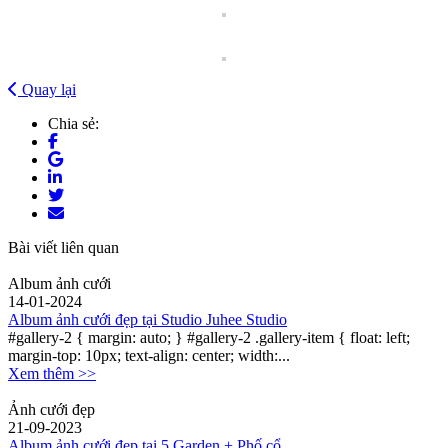
Quay lại
Chia sẻ:
Bài viết liên quan
Album ảnh cưới
14-01-2024
Album ảnh cưới đẹp tại Studio Juhee Studio
#gallery-2 { margin: auto; } #gallery-2 .gallery-item { float: left;
margin-top: 10px; text-align: center; width:...
Xem thêm >>
Ảnh cưới đẹp
21-09-2023
Album ảnh cưới đẹp tại 5 Garden + Phố cổ