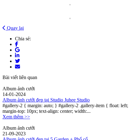
Quay lại
Chia sẻ:
Bài viết liên quan
Album ảnh cưới
14-01-2024
Album ảnh cưới đẹp tại Studio Juhee Studio
#gallery-2 { margin: auto; } #gallery-2 .gallery-item { float: left;
margin-top: 10px; text-align: center; width:...
Xem thêm >>
Album ảnh cưới
21-09-2023
Album ảnh cưới đẹp tại 5 Garden + Phố cổ