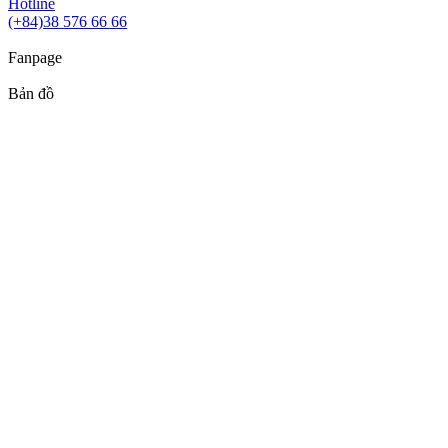
Hotline
(+84)38 576 66 66
Fanpage
Bản đồ