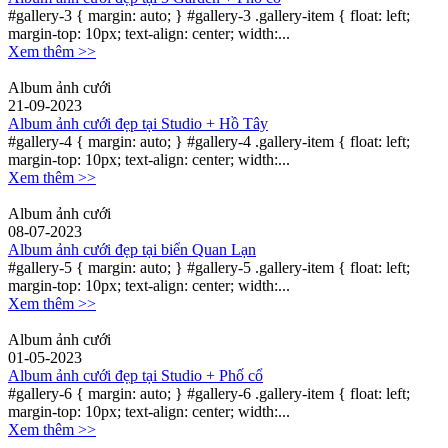
#gallery-3 { margin: auto; } #gallery-3 .gallery-item { float: left;
margin-top: 10px; text-align: center; width:...
Xem thêm >>
Album ảnh cưới
21-09-2023
Album ảnh cưới đẹp tại Studio + Hồ Tây
#gallery-4 { margin: auto; } #gallery-4 .gallery-item { float: left;
margin-top: 10px; text-align: center; width:...
Xem thêm >>
Album ảnh cưới
08-07-2023
Album ảnh cưới đẹp tại biển Quan Lạn
#gallery-5 { margin: auto; } #gallery-5 .gallery-item { float: left;
margin-top: 10px; text-align: center; width:...
Xem thêm >>
Album ảnh cưới
01-05-2023
Album ảnh cưới đẹp tại Studio + Phố cổ
#gallery-6 { margin: auto; } #gallery-6 .gallery-item { float: left;
margin-top: 10px; text-align: center; width:...
Xem thêm >>