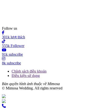
Follow us
301k lượt thích
555k Follower
91k subscribe
8k subscribe
Chính sách điều khoản
Điều kiện sử dụng
Bản quyền hình ảnh thuộc về Mimosa
© Mimosa Wedding. All rights reserved