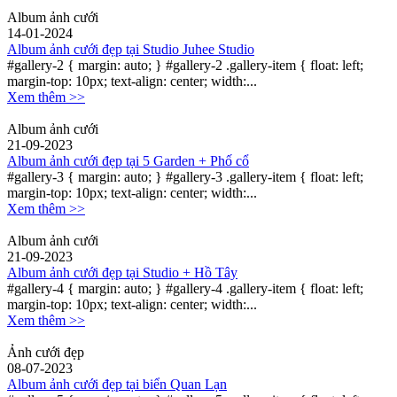
Album ảnh cưới
14-01-2024
Album ảnh cưới đẹp tại Studio Juhee Studio
#gallery-2 { margin: auto; } #gallery-2 .gallery-item { float: left;
margin-top: 10px; text-align: center; width:...
Xem thêm >>
Album ảnh cưới
21-09-2023
Album ảnh cưới đẹp tại 5 Garden + Phố cổ
#gallery-3 { margin: auto; } #gallery-3 .gallery-item { float: left;
margin-top: 10px; text-align: center; width:...
Xem thêm >>
Album ảnh cưới
21-09-2023
Album ảnh cưới đẹp tại Studio + Hồ Tây
#gallery-4 { margin: auto; } #gallery-4 .gallery-item { float: left;
margin-top: 10px; text-align: center; width:...
Xem thêm >>
Ảnh cưới đẹp
08-07-2023
Album ảnh cưới đẹp tại biển Quan Lạn