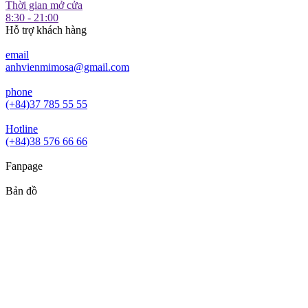
Thời gian mở cửa
8:30 - 21:00
Hỗ trợ khách hàng
email
anhvienmimosa@gmail.com
phone
(+84)37 785 55 55
Hotline
(+84)38 576 66 66
Fanpage
Bản đồ